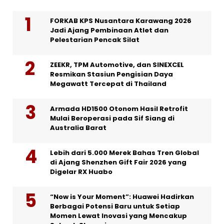
FORKAB KPS Nusantara Karawang 2026
Jadi Ajang Pembinaan Atlet dan
Pelestarian Pencak Silat
ZEEKR, TPM Automotive, dan SINEXCEL
Resmikan Stasiun Pengisian Daya
Megawatt Tercepat di Thailand
Armada HD1500 Otonom Hasil Retrofit
Mulai Beroperasi pada Sif Siang di
Australia Barat
Lebih dari 5.000 Merek Bahas Tren Global
di Ajang Shenzhen Gift Fair 2026 yang
Digelar RX Huabo
“Now is Your Moment”: Huawei Hadirkan
Berbagai Potensi Baru untuk Setiap
Momen Lewat Inovasi yang Mencakup