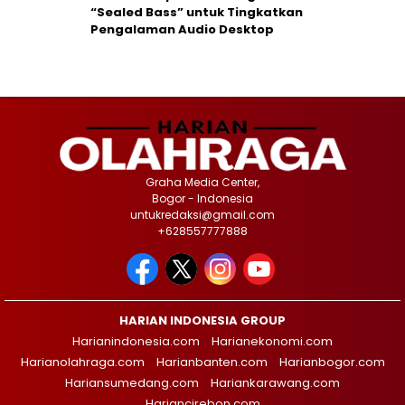
“Sealed Bass” untuk Tingkatkan
Pengalaman Audio Desktop
Graha Media Center,
Bogor - Indonesia
untukredaksi@gmail.com
+628557777888
HARIAN INDONESIA GROUP
Harianindonesia.com
Harianekonomi.com
Harianolahraga.com
Harianbanten.com
Harianbogor.com
Hariansumedang.com
Hariankarawang.com
Hariancirebon.com