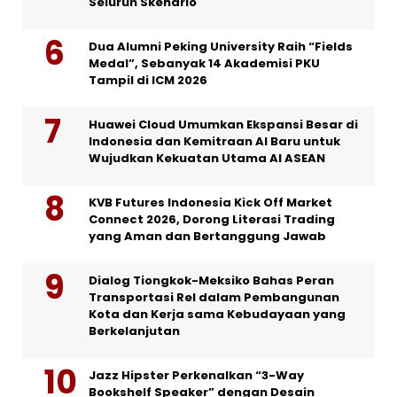
Seluruh Skenario
Dua Alumni Peking University Raih “Fields
Medal”, Sebanyak 14 Akademisi PKU
Tampil di ICM 2026
Huawei Cloud Umumkan Ekspansi Besar di
Indonesia dan Kemitraan AI Baru untuk
Wujudkan Kekuatan Utama AI ASEAN
KVB Futures Indonesia Kick Off Market
Connect 2026, Dorong Literasi Trading
yang Aman dan Bertanggung Jawab
Dialog Tiongkok-Meksiko Bahas Peran
Transportasi Rel dalam Pembangunan
Kota dan Kerja sama Kebudayaan yang
Berkelanjutan
Jazz Hipster Perkenalkan “3-Way
Bookshelf Speaker” dengan Desain