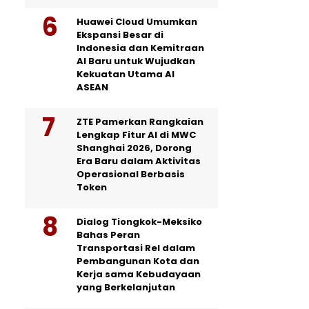
Huawei Cloud Umumkan
Ekspansi Besar di
Indonesia dan Kemitraan
AI Baru untuk Wujudkan
Kekuatan Utama AI
ASEAN
ZTE Pamerkan Rangkaian
Lengkap Fitur AI di MWC
Shanghai 2026, Dorong
Era Baru dalam Aktivitas
Operasional Berbasis
Token
Dialog Tiongkok-Meksiko
Bahas Peran
Transportasi Rel dalam
Pembangunan Kota dan
Kerja sama Kebudayaan
yang Berkelanjutan