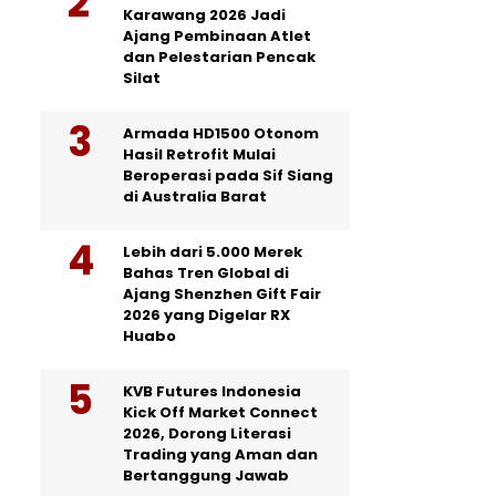
Karawang 2026 Jadi
Ajang Pembinaan Atlet
dan Pelestarian Pencak
Silat
Armada HD1500 Otonom
Hasil Retrofit Mulai
Beroperasi pada Sif Siang
di Australia Barat
Lebih dari 5.000 Merek
Bahas Tren Global di
Ajang Shenzhen Gift Fair
2026 yang Digelar RX
Huabo
KVB Futures Indonesia
Kick Off Market Connect
2026, Dorong Literasi
Trading yang Aman dan
Bertanggung Jawab