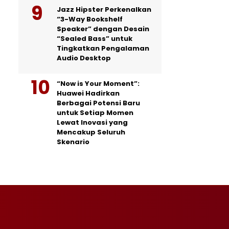
Jazz Hipster Perkenalkan
“3-Way Bookshelf
Speaker” dengan Desain
“Sealed Bass” untuk
Tingkatkan Pengalaman
Audio Desktop
“Now is Your Moment”:
Huawei Hadirkan
Berbagai Potensi Baru
untuk Setiap Momen
Lewat Inovasi yang
Mencakup Seluruh
Skenario