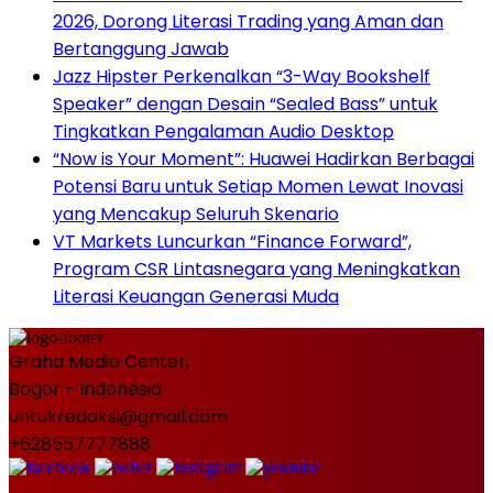
2026, Dorong Literasi Trading yang Aman dan
Bertanggung Jawab
Jazz Hipster Perkenalkan “3-Way Bookshelf
Speaker” dengan Desain “Sealed Bass” untuk
Tingkatkan Pengalaman Audio Desktop
“Now is Your Moment”: Huawei Hadirkan Berbagai
Potensi Baru untuk Setiap Momen Lewat Inovasi
yang Mencakup Seluruh Skenario
VT Markets Luncurkan “Finance Forward”,
Program CSR Lintasnegara yang Meningkatkan
Literasi Keuangan Generasi Muda
Graha Media Center,
Bogor - Indonesia
untukredaksi@gmail.com
+628557777888