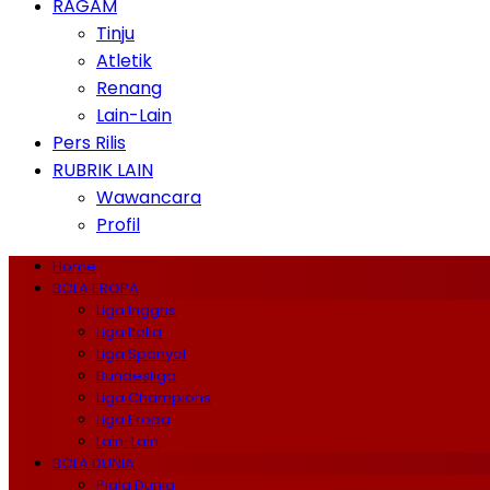
RAGAM
Tinju
Atletik
Renang
Lain-Lain
Pers Rilis
RUBRIK LAIN
Wawancara
Profil
Home
BOLA EROPA
Liga Inggris
Liga Italia
Liga Spanyol
Bundesliga
Liga Champions
Liga Eropa
Lain-Lain
BOLA DUNIA
Piala Dunia