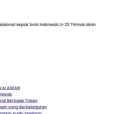
sional sepak bola Indonesia U-23 Timnas akan
a AI ASEAN
 Jawab
nal Berbasis Token
aan yang Berkelanjutan
alaman Audio Desktop