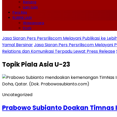
Renang
Lain-Lain
Pers Rilis
RUBRIK LAIN
Wawancara
Profil
Jasa Siaran Pers Persriliscom Melayani Publikasi ke Leb
Yamal Bersinar
Jasa Siaran Pers Persriliscom Melayani P
Relations dan Komunikasi Terpadu Lewat Press Release
Topik
Piala Asia U-23
Uncategorized
Prabowo Subianto Doakan Timnas I