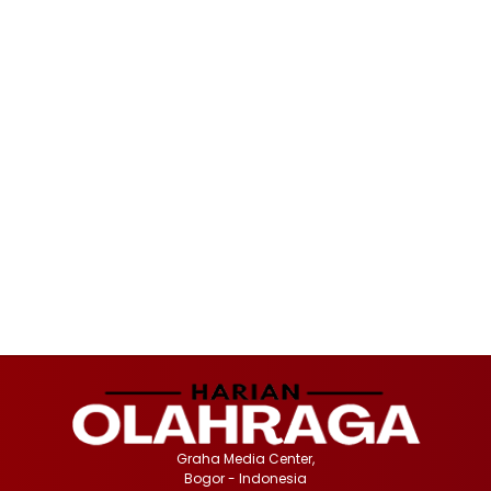
Graha Media Center,
Bogor - Indonesia