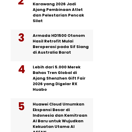
Karawang 2026 Jadi
Ajang Pembinaan Atlet
dan Pelestarian Pencak
Silat
Armada HD1500 Otonom
Hasil Retrofit Mulai
Beroperasi pada Sif Siang
di Australia Barat
Lebih dari 5.000 Merek
Bahas Tren Global di
Ajang Shenzhen Gift Fair
2026 yang Digelar RX
Huabo
Huawei Cloud Umumkan
Ekspansi Besar di
Indonesia dan Kemitraan
AI Baru untuk Wujudkan
Kekuatan Utama AI