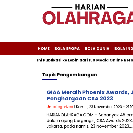
HOME
BOLA EROPA
BOLA DUNIA
BOLA IN
riliscom Melayani Publikasi ke Lebih dari 150 Media Online Berba
Topik
Pengembangan
GIAA Meraih Phoenix Awards, J
Penghargaan CSA 2023
Uncategorized
| Kamis, 23 November 2023 - 21:1
HARIANOLAHRAGA.COM – Sebanyak 45 em
dalam ajang bergengsi, CSA Awards 2023, 
Jakarta, pada Kamis, 23 November 2023….