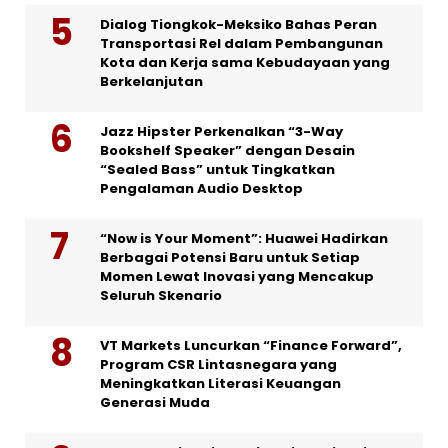
Dialog Tiongkok-Meksiko Bahas Peran
Transportasi Rel dalam Pembangunan
Kota dan Kerja sama Kebudayaan yang
Berkelanjutan
Jazz Hipster Perkenalkan “3-Way
Bookshelf Speaker” dengan Desain
“Sealed Bass” untuk Tingkatkan
Pengalaman Audio Desktop
“Now is Your Moment”: Huawei Hadirkan
Berbagai Potensi Baru untuk Setiap
Momen Lewat Inovasi yang Mencakup
Seluruh Skenario
VT Markets Luncurkan “Finance Forward”,
Program CSR Lintasnegara yang
Meningkatkan Literasi Keuangan
Generasi Muda