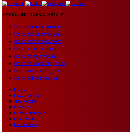
HARIAN INDONESIA GROUP
Harianindonesia.com
Harianekonomi.com
Harianolahraga.com
Harianbanten.com
Harianbogor.com
Hariansumedang.com
Hariankarawang.com
Hariancirebon.com
Home
Histori Media
Tim Redaksi
Kode Etik
Pedoman Media
Hak Jawab
Kontak Iklan