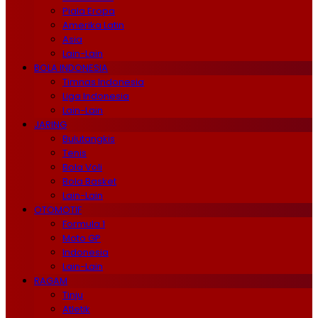
Piala Eropa
Amerika Latin
Asia
Lain-Lain
BOLA INDONESIA
Timnas Indonesia
Liga Indonesia
Lain-Lain
JARING
Bulutangkis
Tenis
Bola Voli
Bola Basket
Lain-Lain
OTOMOTIF
Formula 1
Moto GP
Indonesia
Lain-Lain
RAGAM
Tinju
Atletik