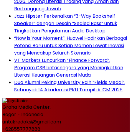
2026, Dorong Literasi Trading yang Aman dan
Bertanggung Jawab
Jazz Hipster Perkenalkan “3-Way Bookshelf
Speaker” dengan Desain “Sealed Bass” untuk
Tingkatkan Pengalaman Audio Desktop
“Now is Your Moment”: Huawei Hadirkan Berbagai
Potensi Baru untuk Setiap Momen Lewat Inovasi
yang Mencakup Seluruh Skenario
VT Markets Luncurkan “Finance Forward”,
Program CSR Lintasnegara yang Meningkatkan
Literasi Keuangan Generasi Muda
Dua Alumni Peking University Raih “Fields Medal”,
Sebanyak 14 Akademisi PKU Tampil di ICM 2026
Graha Media Center,
Bogor - Indonesia
untukredaksi@gmail.com
+628557777888