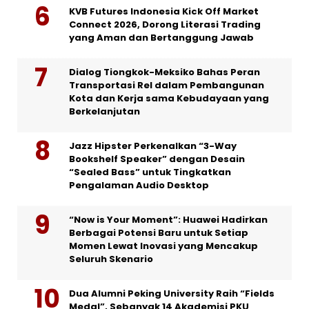
KVB Futures Indonesia Kick Off Market
Connect 2026, Dorong Literasi Trading
yang Aman dan Bertanggung Jawab
Dialog Tiongkok-Meksiko Bahas Peran
Transportasi Rel dalam Pembangunan
Kota dan Kerja sama Kebudayaan yang
Berkelanjutan
Jazz Hipster Perkenalkan “3-Way
Bookshelf Speaker” dengan Desain
“Sealed Bass” untuk Tingkatkan
Pengalaman Audio Desktop
“Now is Your Moment”: Huawei Hadirkan
Berbagai Potensi Baru untuk Setiap
Momen Lewat Inovasi yang Mencakup
Seluruh Skenario
Dua Alumni Peking University Raih “Fields
Medal”, Sebanyak 14 Akademisi PKU