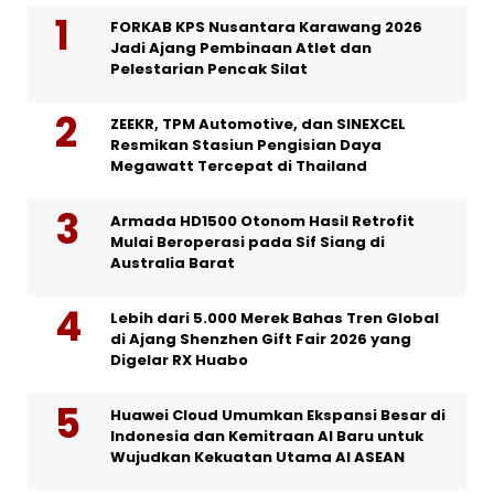
FORKAB KPS Nusantara Karawang 2026
Jadi Ajang Pembinaan Atlet dan
Pelestarian Pencak Silat
ZEEKR, TPM Automotive, dan SINEXCEL
Resmikan Stasiun Pengisian Daya
Megawatt Tercepat di Thailand
Armada HD1500 Otonom Hasil Retrofit
Mulai Beroperasi pada Sif Siang di
Australia Barat
Lebih dari 5.000 Merek Bahas Tren Global
di Ajang Shenzhen Gift Fair 2026 yang
Digelar RX Huabo
Huawei Cloud Umumkan Ekspansi Besar di
Indonesia dan Kemitraan AI Baru untuk
Wujudkan Kekuatan Utama AI ASEAN