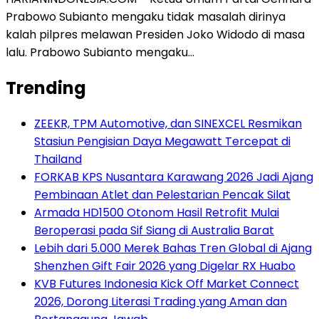
Prabowo Subianto mengaku tidak masalah dirinya
kalah pilpres melawan Presiden Joko Widodo di masa
lalu. Prabowo Subianto mengaku…
Trending
ZEEKR, TPM Automotive, dan SINEXCEL Resmikan
Stasiun Pengisian Daya Megawatt Tercepat di
Thailand
FORKAB KPS Nusantara Karawang 2026 Jadi Ajang
Pembinaan Atlet dan Pelestarian Pencak Silat
Armada HD1500 Otonom Hasil Retrofit Mulai
Beroperasi pada Sif Siang di Australia Barat
Lebih dari 5.000 Merek Bahas Tren Global di Ajang
Shenzhen Gift Fair 2026 yang Digelar RX Huabo
KVB Futures Indonesia Kick Off Market Connect
2026, Dorong Literasi Trading yang Aman dan