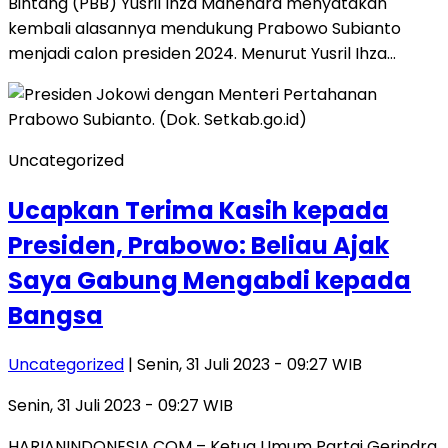
Bintang (PBB) Yusril Ihza Mahendra menyatakan
kembali alasannya mendukung Prabowo Subianto
menjadi calon presiden 2024. Menurut Yusril Ihza…
Uncategorized
Ucapkan Terima Kasih kepada
Presiden, Prabowo: Beliau Ajak
Saya Gabung Mengabdi kepada
Bangsa
Uncategorized
| Senin, 31 Juli 2023 - 09:27 WIB
Senin, 31 Juli 2023 - 09:27 WIB
HARIANINDONESIA.COM – Ketua Umum Partai Gerindra