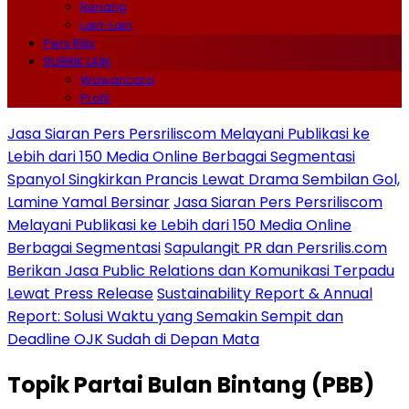
Renang
Lain-Lain
Pers Rilis
RUBRIK LAIN
Wawancara
Profil
Jasa Siaran Pers Persriliscom Melayani Publikasi ke
Lebih dari 150 Media Online Berbagai Segmentasi
Spanyol Singkirkan Prancis Lewat Drama Sembilan Gol,
Lamine Yamal Bersinar
Jasa Siaran Pers Persriliscom
Melayani Publikasi ke Lebih dari 150 Media Online
Berbagai Segmentasi
Sapulangit PR dan Persrilis.com
Berikan Jasa Public Relations dan Komunikasi Terpadu
Lewat Press Release
Sustainability Report & Annual
Report: Solusi Waktu yang Semakin Sempit dan
Deadline OJK Sudah di Depan Mata
Topik
Partai Bulan Bintang (PBB)