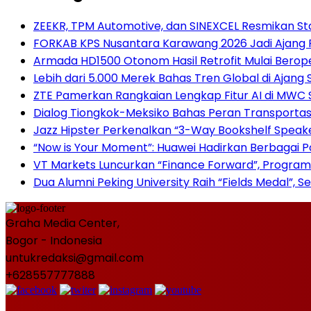
ZEEKR, TPM Automotive, dan SINEXCEL Resmikan St
FORKAB KPS Nusantara Karawang 2026 Jadi Ajang P
Armada HD1500 Otonom Hasil Retrofit Mulai Beropera
Lebih dari 5.000 Merek Bahas Tren Global di Ajang
ZTE Pamerkan Rangkaian Lengkap Fitur AI di MWC S
Dialog Tiongkok-Meksiko Bahas Peran Transporta
Jazz Hipster Perkenalkan “3-Way Bookshelf Speak
“Now is Your Moment”: Huawei Hadirkan Berbagai P
VT Markets Luncurkan “Finance Forward”, Program
Dua Alumni Peking University Raih “Fields Medal”, 
Graha Media Center,
Bogor - Indonesia
untukredaksi@gmail.com
+628557777888