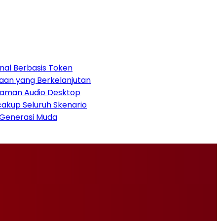
nal Berbasis Token
aan yang Berkelanjutan
alaman Audio Desktop
cakup Seluruh Skenario
 Generasi Muda