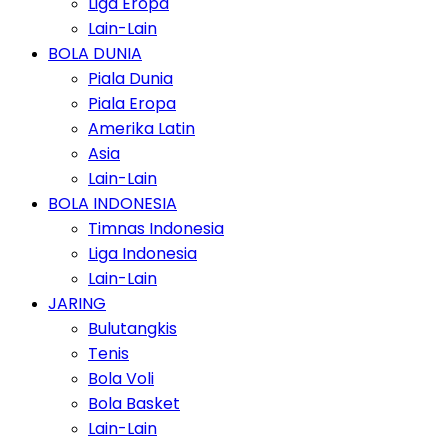
Liga Eropa
Lain-Lain
BOLA DUNIA
Piala Dunia
Piala Eropa
Amerika Latin
Asia
Lain-Lain
BOLA INDONESIA
Timnas Indonesia
Liga Indonesia
Lain-Lain
JARING
Bulutangkis
Tenis
Bola Voli
Bola Basket
Lain-Lain