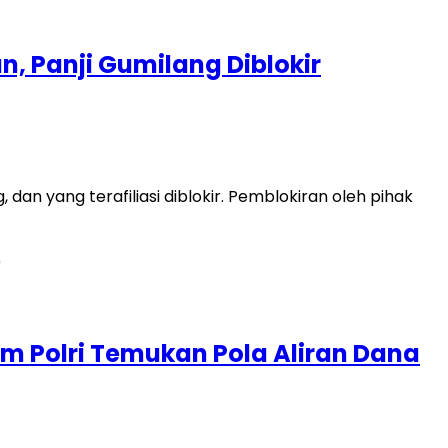
, Panji Gumilang Diblokir
an yang terafiliasi diblokir. Pemblokiran oleh pihak
im Polri Temukan Pola Aliran Dana