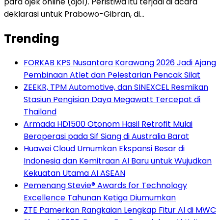
para ojek online (ojol). Peristiwa itu terjadi di acara
deklarasi untuk Prabowo-Gibran, di…
Trending
FORKAB KPS Nusantara Karawang 2026 Jadi Ajang
Pembinaan Atlet dan Pelestarian Pencak Silat
ZEEKR, TPM Automotive, dan SINEXCEL Resmikan
Stasiun Pengisian Daya Megawatt Tercepat di
Thailand
Armada HD1500 Otonom Hasil Retrofit Mulai
Beroperasi pada Sif Siang di Australia Barat
Huawei Cloud Umumkan Ekspansi Besar di
Indonesia dan Kemitraan AI Baru untuk Wujudkan
Kekuatan Utama AI ASEAN
Pemenang Stevie® Awards for Technology
Excellence Tahunan Ketiga Diumumkan
ZTE Pamerkan Rangkaian Lengkap Fitur AI di MWC