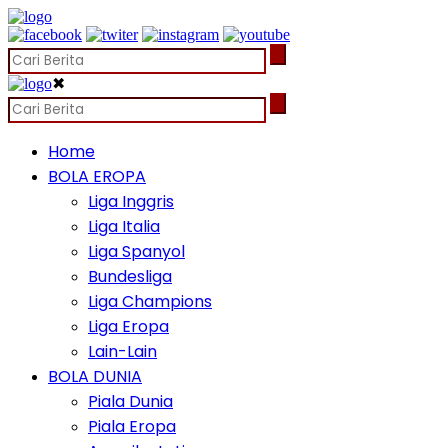
✖
Home
BOLA EROPA
Liga Inggris
Liga Italia
Liga Spanyol
Bundesliga
Liga Champions
Liga Eropa
Lain-Lain
BOLA DUNIA
Piala Dunia
Piala Eropa