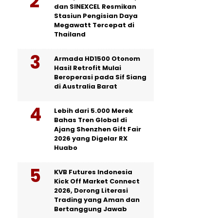
dan SINEXCEL Resmikan
Stasiun Pengisian Daya
Megawatt Tercepat di
Thailand
Armada HD1500 Otonom
Hasil Retrofit Mulai
Beroperasi pada Sif Siang
di Australia Barat
Lebih dari 5.000 Merek
Bahas Tren Global di
Ajang Shenzhen Gift Fair
2026 yang Digelar RX
Huabo
KVB Futures Indonesia
Kick Off Market Connect
2026, Dorong Literasi
Trading yang Aman dan
Bertanggung Jawab