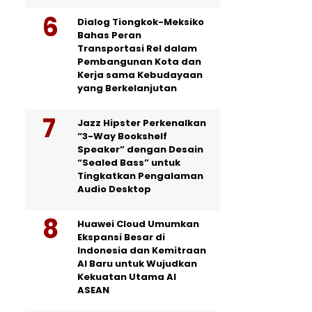
Dialog Tiongkok-Meksiko
Bahas Peran
Transportasi Rel dalam
Pembangunan Kota dan
Kerja sama Kebudayaan
yang Berkelanjutan
Jazz Hipster Perkenalkan
“3-Way Bookshelf
Speaker” dengan Desain
“Sealed Bass” untuk
Tingkatkan Pengalaman
Audio Desktop
Huawei Cloud Umumkan
Ekspansi Besar di
Indonesia dan Kemitraan
AI Baru untuk Wujudkan
Kekuatan Utama AI
ASEAN