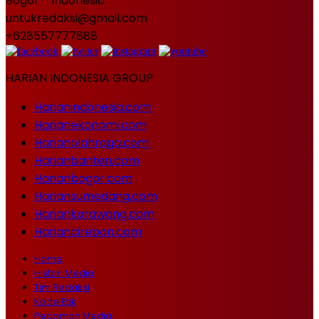
Bogor - Indonesia
untukredaksi@gmail.com
+628557777888
HARIAN INDONESIA GROUP
Harianindonesia.com
Harianekonomi.com
Harianolahraga.com
Harianbanten.com
Harianbogor.com
Hariansumedang.com
Hariankarawang.com
Hariancirebon.com
Home
Histori Media
Tim Redaksi
Kode Etik
Pedoman Media