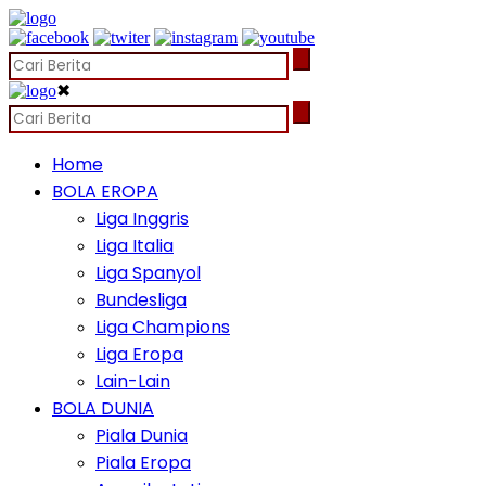
✖
Home
BOLA EROPA
Liga Inggris
Liga Italia
Liga Spanyol
Bundesliga
Liga Champions
Liga Eropa
Lain-Lain
BOLA DUNIA
Piala Dunia
Piala Eropa