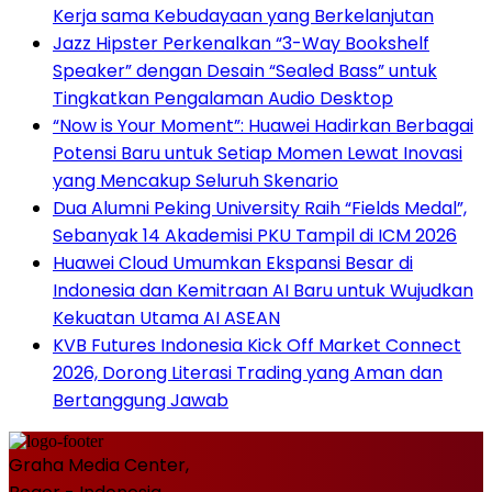
Kerja sama Kebudayaan yang Berkelanjutan
Jazz Hipster Perkenalkan “3-Way Bookshelf
Speaker” dengan Desain “Sealed Bass” untuk
Tingkatkan Pengalaman Audio Desktop
“Now is Your Moment”: Huawei Hadirkan Berbagai
Potensi Baru untuk Setiap Momen Lewat Inovasi
yang Mencakup Seluruh Skenario
Dua Alumni Peking University Raih “Fields Medal”,
Sebanyak 14 Akademisi PKU Tampil di ICM 2026
Huawei Cloud Umumkan Ekspansi Besar di
Indonesia dan Kemitraan AI Baru untuk Wujudkan
Kekuatan Utama AI ASEAN
KVB Futures Indonesia Kick Off Market Connect
2026, Dorong Literasi Trading yang Aman dan
Bertanggung Jawab
Graha Media Center,