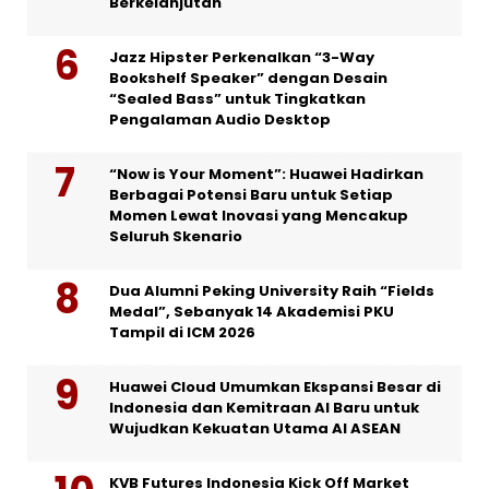
Berkelanjutan
Jazz Hipster Perkenalkan “3-Way
Bookshelf Speaker” dengan Desain
“Sealed Bass” untuk Tingkatkan
Pengalaman Audio Desktop
“Now is Your Moment”: Huawei Hadirkan
Berbagai Potensi Baru untuk Setiap
Momen Lewat Inovasi yang Mencakup
Seluruh Skenario
Dua Alumni Peking University Raih “Fields
Medal”, Sebanyak 14 Akademisi PKU
Tampil di ICM 2026
Huawei Cloud Umumkan Ekspansi Besar di
Indonesia dan Kemitraan AI Baru untuk
Wujudkan Kekuatan Utama AI ASEAN
KVB Futures Indonesia Kick Off Market