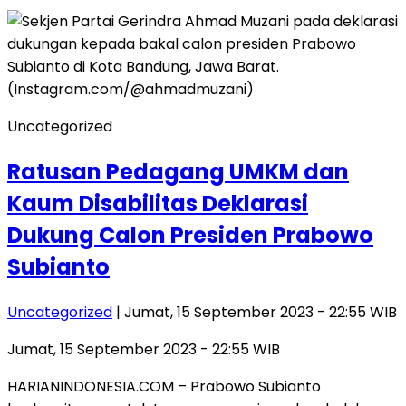
Uncategorized
Ratusan Pedagang UMKM dan
Kaum Disabilitas Deklarasi
Dukung Calon Presiden Prabowo
Subianto
Uncategorized
| Jumat, 15 September 2023 - 22:55 WIB
Jumat, 15 September 2023 - 22:55 WIB
HARIANINDONESIA.COM – Prabowo Subianto