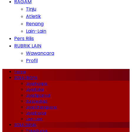
RAGAM
Tinju
Atletik
Renang
Lain-Lain
Pers Rilis
RUBRIK LAIN
Wawancara
Profil
Home
BOLA EROPA
Liga Inggris
Liga Italia
Liga Spanyol
Bundesliga
Liga Champions
Liga Eropa
Lain-Lain
BOLA DUNIA
Piala Dunia