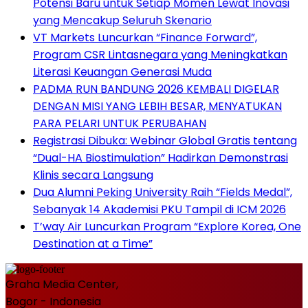
Potensi Baru untuk Setiap Momen Lewat Inovasi
yang Mencakup Seluruh Skenario
VT Markets Luncurkan “Finance Forward”,
Program CSR Lintasnegara yang Meningkatkan
Literasi Keuangan Generasi Muda
PADMA RUN BANDUNG 2026 KEMBALI DIGELAR
DENGAN MISI YANG LEBIH BESAR, MENYATUKAN
PARA PELARI UNTUK PERUBAHAN
Registrasi Dibuka: Webinar Global Gratis tentang
“Dual-HA Biostimulation” Hadirkan Demonstrasi
Klinis secara Langsung
Dua Alumni Peking University Raih “Fields Medal”,
Sebanyak 14 Akademisi PKU Tampil di ICM 2026
T’way Air Luncurkan Program “Explore Korea, One
Destination at a Time”
Graha Media Center,
Bogor - Indonesia