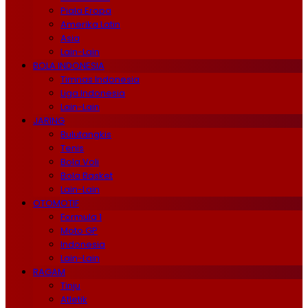
Piala Eropa
Amerika Latin
Asia
Lain-Lain
BOLA INDONESIA
Timnas Indonesia
Liga Indonesia
Lain-Lain
JARING
Bulutangkis
Tenis
Bola Voli
Bola Basket
Lain-Lain
OTOMOTIF
Formula 1
Moto GP
Indonesia
Lain-Lain
RAGAM
Tinju
Atletik