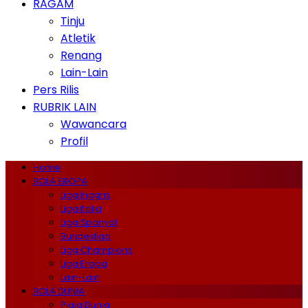
RAGAM
Tinju
Atletik
Renang
Lain-Lain
Pers Rilis
RUBRIK LAIN
Wawancara
Profil
Home
BOLA EROPA
Liga Inggris
Liga Italia
Liga Spanyol
Bundesliga
Liga Champions
Liga Eropa
Lain-Lain
BOLA DUNIA
Piala Dunia