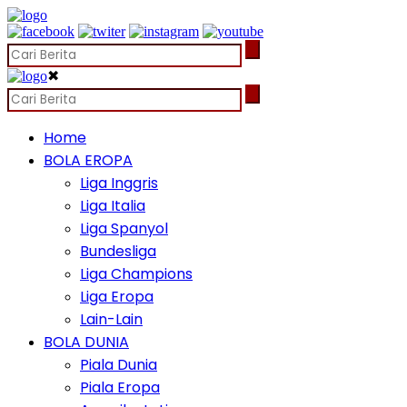
✖
Home
BOLA EROPA
Liga Inggris
Liga Italia
Liga Spanyol
Bundesliga
Liga Champions
Liga Eropa
Lain-Lain
BOLA DUNIA
Piala Dunia
Piala Eropa