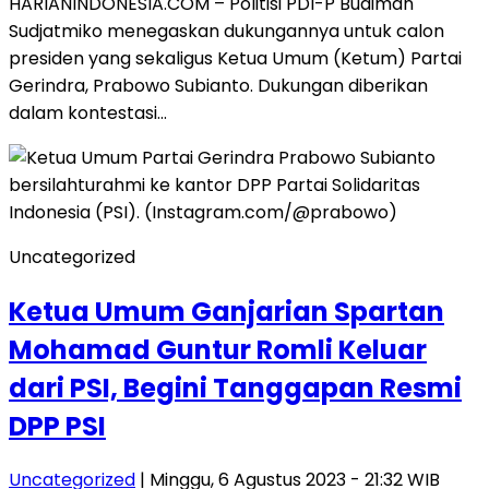
HARIANINDONESIA.COM – Politisi PDI-P Budiman
Sudjatmiko menegaskan dukungannya untuk calon
presiden yang sekaligus Ketua Umum (Ketum) Partai
Gerindra, Prabowo Subianto. Dukungan diberikan
dalam kontestasi…
Uncategorized
Ketua Umum Ganjarian Spartan
Mohamad Guntur Romli Keluar
dari PSI, Begini Tanggapan Resmi
DPP PSI
Uncategorized
| Minggu, 6 Agustus 2023 - 21:32 WIB