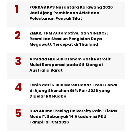
FORKAB KPS Nusantara Karawang 2026
Jadi Ajang Pembinaan Atlet dan
Pelestarian Pencak Silat
ZEEKR, TPM Automotive, dan SINEXCEL
Resmikan Stasiun Pengisian Daya
Megawatt Tercepat di Thailand
Armada HD1500 Otonom Hasil Retrofit
Mulai Beroperasi pada Sif Siang di
Australia Barat
Lebih dari 5.000 Merek Bahas Tren Global
di Ajang Shenzhen Gift Fair 2026 yang
Digelar RX Huabo
Dua Alumni Peking University Raih “Fields
Medal”, Sebanyak 14 Akademisi PKU
Tampil di ICM 2026