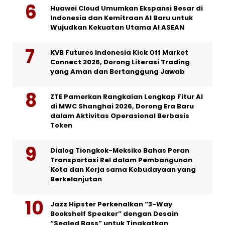
Huawei Cloud Umumkan Ekspansi Besar di
Indonesia dan Kemitraan AI Baru untuk
Wujudkan Kekuatan Utama AI ASEAN
KVB Futures Indonesia Kick Off Market
Connect 2026, Dorong Literasi Trading
yang Aman dan Bertanggung Jawab
ZTE Pamerkan Rangkaian Lengkap Fitur AI
di MWC Shanghai 2026, Dorong Era Baru
dalam Aktivitas Operasional Berbasis
Token
Dialog Tiongkok-Meksiko Bahas Peran
Transportasi Rel dalam Pembangunan
Kota dan Kerja sama Kebudayaan yang
Berkelanjutan
Jazz Hipster Perkenalkan “3-Way
Bookshelf Speaker” dengan Desain
“Sealed Bass” untuk Tingkatkan