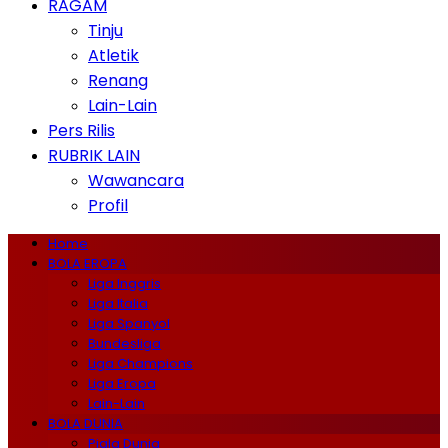
RAGAM
Tinju
Atletik
Renang
Lain-Lain
Pers Rilis
RUBRIK LAIN
Wawancara
Profil
Home
BOLA EROPA
Liga Inggris
Liga Italia
Liga Spanyol
Bundesliga
Liga Champions
Liga Eropa
Lain-Lain
BOLA DUNIA
Piala Dunia