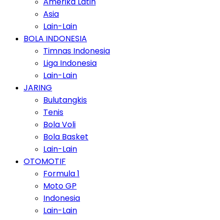
Amerika Latin
Asia
Lain-Lain
BOLA INDONESIA
Timnas Indonesia
Liga Indonesia
Lain-Lain
JARING
Bulutangkis
Tenis
Bola Voli
Bola Basket
Lain-Lain
OTOMOTIF
Formula 1
Moto GP
Indonesia
Lain-Lain