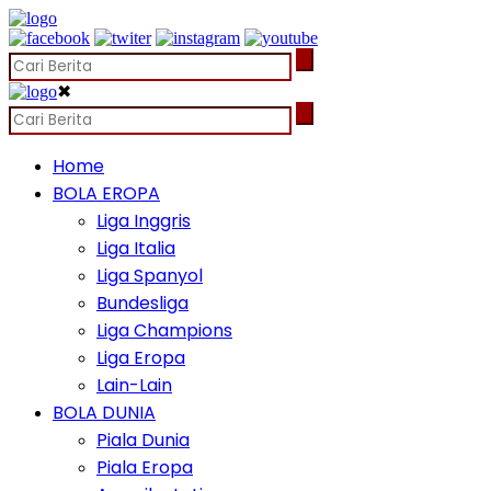
✖
Home
BOLA EROPA
Liga Inggris
Liga Italia
Liga Spanyol
Bundesliga
Liga Champions
Liga Eropa
Lain-Lain
BOLA DUNIA
Piala Dunia
Piala Eropa