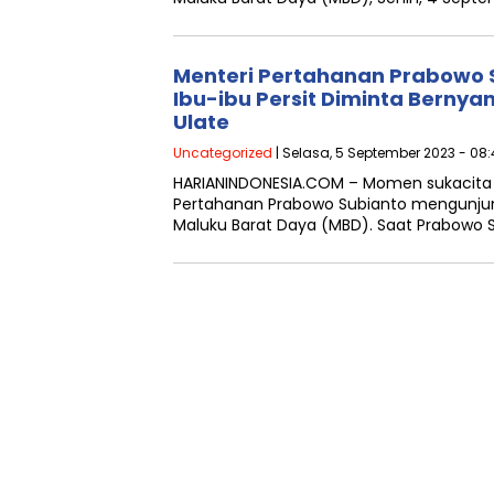
Menteri Pertahanan Prabowo 
Ibu-ibu Persit Diminta Bernya
Ulate
Uncategorized
| Selasa, 5 September 2023 - 08
HARIANINDONESIA.COM – Momen sukacita 
Pertahanan Prabowo Subianto mengunjun
Maluku Barat Daya (MBD). Saat Prabowo S