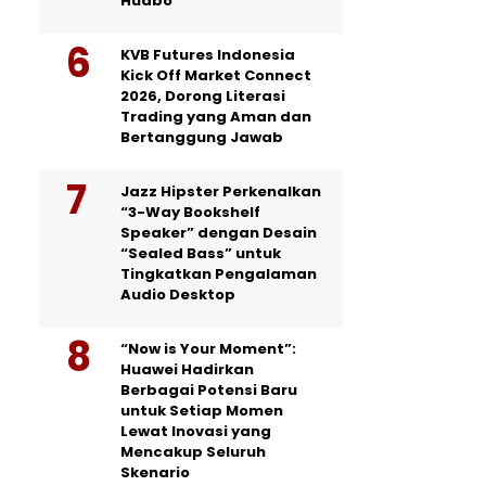
Huabo
KVB Futures Indonesia
Kick Off Market Connect
2026, Dorong Literasi
Trading yang Aman dan
Bertanggung Jawab
Jazz Hipster Perkenalkan
“3-Way Bookshelf
Speaker” dengan Desain
“Sealed Bass” untuk
Tingkatkan Pengalaman
Audio Desktop
“Now is Your Moment”:
Huawei Hadirkan
Berbagai Potensi Baru
untuk Setiap Momen
Lewat Inovasi yang
Mencakup Seluruh
Skenario