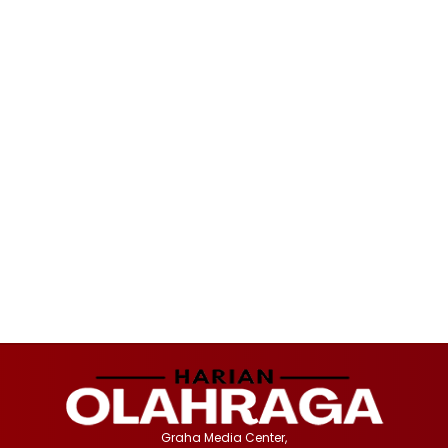
Graha Media Center,