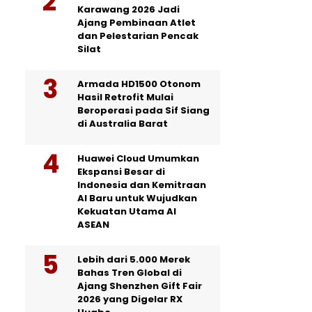
Karawang 2026 Jadi
Ajang Pembinaan Atlet
dan Pelestarian Pencak
Silat
Armada HD1500 Otonom
Hasil Retrofit Mulai
Beroperasi pada Sif Siang
di Australia Barat
Huawei Cloud Umumkan
Ekspansi Besar di
Indonesia dan Kemitraan
AI Baru untuk Wujudkan
Kekuatan Utama AI
ASEAN
Lebih dari 5.000 Merek
Bahas Tren Global di
Ajang Shenzhen Gift Fair
2026 yang Digelar RX