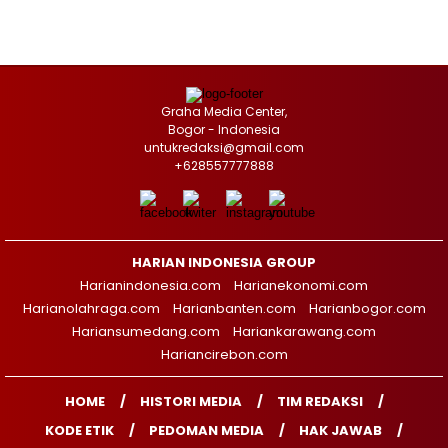
Graha Media Center,
Bogor - Indonesia
untukredaksi@gmail.com
+628557777888
HARIAN INDONESIA GROUP
Harianindonesia.com
Harianekonomi.com
Harianolahraga.com
Harianbanten.com
Harianbogor.com
Hariansumedang.com
Hariankarawang.com
Hariancirebon.com
HOME
HISTORI MEDIA
TIM REDAKSI
KODE ETIK
PEDOMAN MEDIA
HAK JAWAB