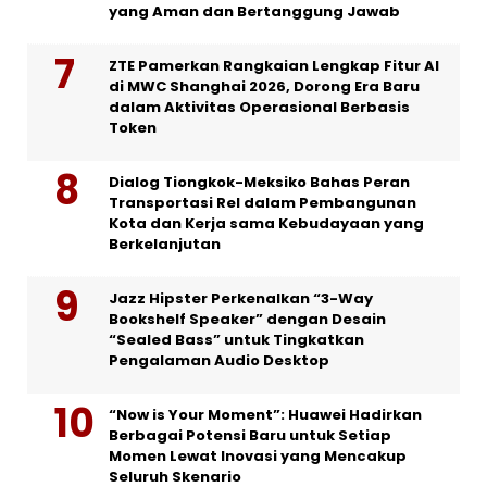
yang Aman dan Bertanggung Jawab
ZTE Pamerkan Rangkaian Lengkap Fitur AI
di MWC Shanghai 2026, Dorong Era Baru
dalam Aktivitas Operasional Berbasis
Token
Dialog Tiongkok-Meksiko Bahas Peran
Transportasi Rel dalam Pembangunan
Kota dan Kerja sama Kebudayaan yang
Berkelanjutan
Jazz Hipster Perkenalkan “3-Way
Bookshelf Speaker” dengan Desain
“Sealed Bass” untuk Tingkatkan
Pengalaman Audio Desktop
“Now is Your Moment”: Huawei Hadirkan
Berbagai Potensi Baru untuk Setiap
Momen Lewat Inovasi yang Mencakup
Seluruh Skenario