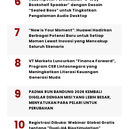
Bookshelf Speaker” dengan Desain
“Sealed Bass” untuk Tingkatkan
Pengalaman Audio Desktop
“Now is Your Moment”: Huawei Hadirkan
Berbagai Potensi Baru untuk Setiap
Momen Lewat Inovasi yang Mencakup
Seluruh Skenario
VT Markets Luncurkan “Finance Forward”,
Program CSR Lintasnegara yang
Meningkatkan Literasi Keuangan
Generasi Muda
PADMA RUN BANDUNG 2026 KEMBALI
DIGELAR DENGAN MISI YANG LEBIH BESAR,
MENYATUKAN PARA PELARI UNTUK
PERUBAHAN
Registrasi Dibuka: Webinar Global Gratis
tentang “Dual-HA Biostimulation”