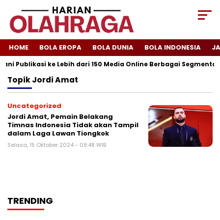
HOME
BOLA EROPA
BOLA DUNIA
BOLA INDONESIA
J
ani Publikasi ke Lebih dari 150 Media Online Berbagai Segmentasi
Topik
Jordi Amat
Uncategorized
Jordi Amat, Pemain Belakang
Timnas Indonesia Tidak akan Tampil
dalam Laga Lawan Tiongkok
Selasa, 15 Oktober 2024 - 09:48 WIB
TRENDING