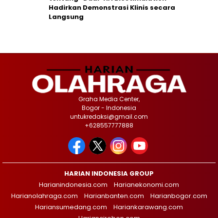
Hadirkan Demonstrasi Klinis secara
Langsung
Graha Media Center,
Bogor - Indonesia
untukredaksi@gmail.com
+628557777888
HARIAN INDONESIA GROUP
Harianindonesia.com
Harianekonomi.com
Harianolahraga.com
Harianbanten.com
Harianbogor.com
Hariansumedang.com
Hariankarawang.com