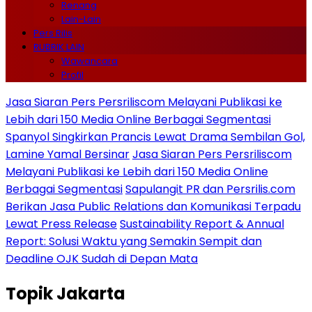
Renang
Lain-Lain
Pers Rilis
RUBRIK LAIN
Wawancara
Profil
Jasa Siaran Pers Persriliscom Melayani Publikasi ke
Lebih dari 150 Media Online Berbagai Segmentasi
Spanyol Singkirkan Prancis Lewat Drama Sembilan Gol,
Lamine Yamal Bersinar
Jasa Siaran Pers Persriliscom
Melayani Publikasi ke Lebih dari 150 Media Online
Berbagai Segmentasi
Sapulangit PR dan Persrilis.com
Berikan Jasa Public Relations dan Komunikasi Terpadu
Lewat Press Release
Sustainability Report & Annual
Report: Solusi Waktu yang Semakin Sempit dan
Deadline OJK Sudah di Depan Mata
Topik
Jakarta