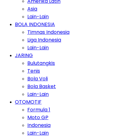
Amerika Latin
Asia
Lain-Lain
BOLA INDONESIA
Timnas Indonesia
Liga Indonesia
Lain-Lain
JARING
Bulutangkis
Tenis
Bola Voli
Bola Basket
Lain-Lain
OTOMOTIF
Formula 1
Moto GP
Indonesia
Lain-Lain