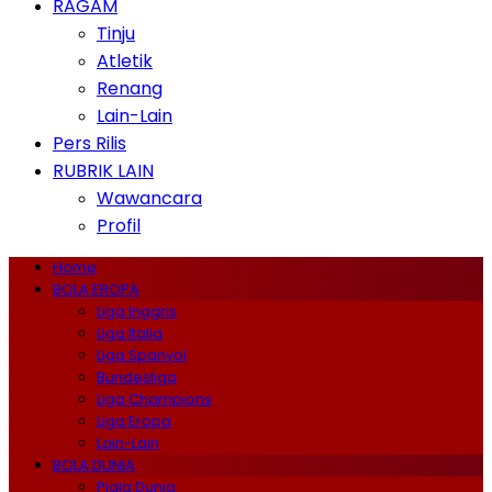
RAGAM
Tinju
Atletik
Renang
Lain-Lain
Pers Rilis
RUBRIK LAIN
Wawancara
Profil
Home
BOLA EROPA
Liga Inggris
Liga Italia
Liga Spanyol
Bundesliga
Liga Champions
Liga Eropa
Lain-Lain
BOLA DUNIA
Piala Dunia