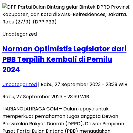
Uncategorized
Norman Optimistis Legislator dari
PBB Terpilih Kembali di Pemilu
2024
Uncategorized
| Rabu, 27 September 2023 - 23:39 WIB
Rabu, 27 September 2023 - 23:39 WIB
HARIANOLAHRAGA.COM – Dalam upaya untuk
memperkuat pemahaman tugas anggota Dewan
Perwakilan Rakyat Daerah (DPRD), Dewan Pimpinan
Pusat Partai Bulan Bintang (PBB) mengadakan