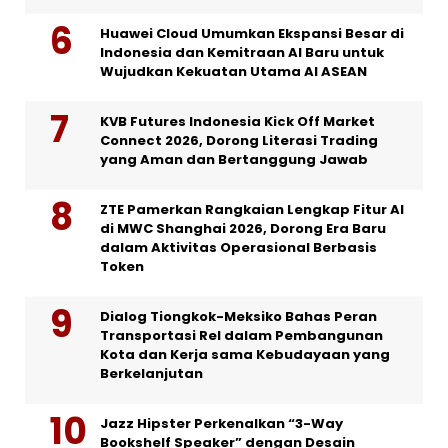
Huawei Cloud Umumkan Ekspansi Besar di
Indonesia dan Kemitraan AI Baru untuk
Wujudkan Kekuatan Utama AI ASEAN
KVB Futures Indonesia Kick Off Market
Connect 2026, Dorong Literasi Trading
yang Aman dan Bertanggung Jawab
ZTE Pamerkan Rangkaian Lengkap Fitur AI
di MWC Shanghai 2026, Dorong Era Baru
dalam Aktivitas Operasional Berbasis
Token
Dialog Tiongkok-Meksiko Bahas Peran
Transportasi Rel dalam Pembangunan
Kota dan Kerja sama Kebudayaan yang
Berkelanjutan
Jazz Hipster Perkenalkan “3-Way
Bookshelf Speaker” dengan Desain