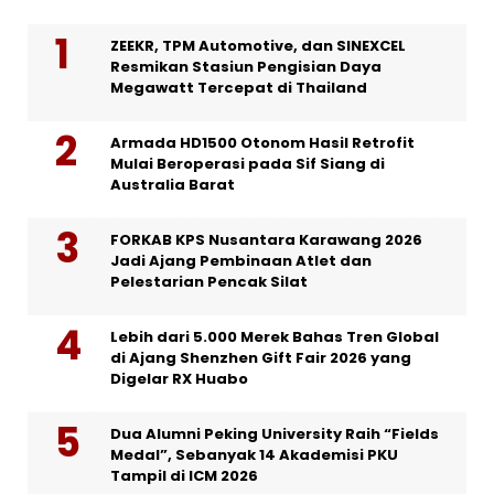
ZEEKR, TPM Automotive, dan SINEXCEL
Resmikan Stasiun Pengisian Daya
Megawatt Tercepat di Thailand
Armada HD1500 Otonom Hasil Retrofit
Mulai Beroperasi pada Sif Siang di
Australia Barat
FORKAB KPS Nusantara Karawang 2026
Jadi Ajang Pembinaan Atlet dan
Pelestarian Pencak Silat
Lebih dari 5.000 Merek Bahas Tren Global
di Ajang Shenzhen Gift Fair 2026 yang
Digelar RX Huabo
Dua Alumni Peking University Raih “Fields
Medal”, Sebanyak 14 Akademisi PKU
Tampil di ICM 2026