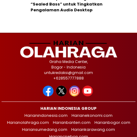
“Sealed Bass” untuk Tingkatkan
Pengalaman Audio Desktop
Graha Media Center,
Bogor - Indonesia
untukredaksi@gmail.com
+628557777888
HARIAN INDONESIA GROUP
Harianindonesia.com
Harianekonomi.com
Harianolahraga.com
Harianbanten.com
Harianbogor.com
Hariansumedang.com
Hariankarawang.com
Hariancirebon.com