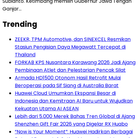
Subianto. Ketimbang memilih Gubernur Jawa Tengah
Ganjar…
Trending
ZEEKR, TPM Automotive, dan SINEXCEL Resmikan
Stasiun Pengisian Daya Megawatt Tercepat di
Thailand
FORKAB KPS Nusantara Karawang 2026 Jadi Ajang
Pembinaan Atlet dan Pelestarian Pencak Silat
Armada HD1500 Otonom Hasil Retrofit Mulai
Beroperasi pada Sif Siang di Australia Barat
Huawei Cloud Umumkan Ekspansi Besar di
Indonesia dan Kemitraan AI Baru untuk Wujudkan
Kekuatan Utama AI ASEAN
Lebih dari 5.000 Merek Bahas Tren Global di Ajang
Shenzhen Gift Fair 2026 yang Digelar RX Huabo
“Now is Your Moment”: Huawei Hadirkan Berbagai