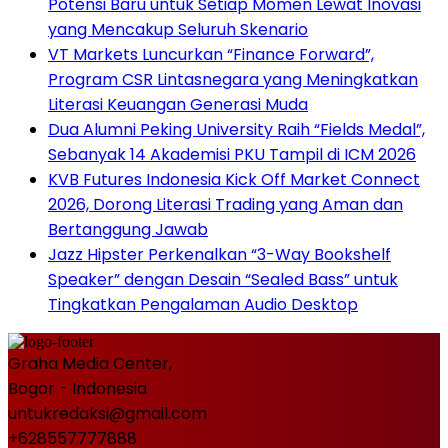
Potensi Baru untuk Setiap Momen Lewat Inovasi
yang Mencakup Seluruh Skenario
VT Markets Luncurkan “Finance Forward”,
Program CSR Lintasnegara yang Meningkatkan
Literasi Keuangan Generasi Muda
Dua Alumni Peking University Raih “Fields Medal”,
Sebanyak 14 Akademisi PKU Tampil di ICM 2026
KVB Futures Indonesia Kick Off Market Connect
2026, Dorong Literasi Trading yang Aman dan
Bertanggung Jawab
Jazz Hipster Perkenalkan “3-Way Bookshelf
Speaker” dengan Desain “Sealed Bass” untuk
Tingkatkan Pengalaman Audio Desktop
Graha Media Center,
Bogor - Indonesia
untukredaksi@gmail.com
+628557777888