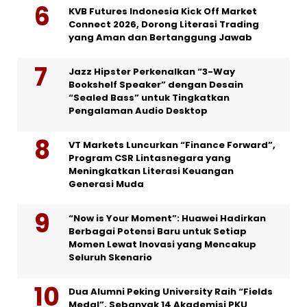
KVB Futures Indonesia Kick Off Market
Connect 2026, Dorong Literasi Trading
yang Aman dan Bertanggung Jawab
Jazz Hipster Perkenalkan “3-Way
Bookshelf Speaker” dengan Desain
“Sealed Bass” untuk Tingkatkan
Pengalaman Audio Desktop
VT Markets Luncurkan “Finance Forward”,
Program CSR Lintasnegara yang
Meningkatkan Literasi Keuangan
Generasi Muda
“Now is Your Moment”: Huawei Hadirkan
Berbagai Potensi Baru untuk Setiap
Momen Lewat Inovasi yang Mencakup
Seluruh Skenario
Dua Alumni Peking University Raih “Fields
Medal”, Sebanyak 14 Akademisi PKU