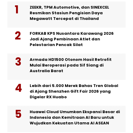
ZEEKR, TPM Automotive, dan SINEXCEL
Resmikan Stasiun Pengisian Daya
Megawatt Tercepat di Thailand
FORKAB KPS Nusantara Karawang 2026
Jadi Ajang Pembinaan Atlet dan
Pelestarian Pencak Silat
Armada HD1500 Otonom Hasil Retrofit
Mulai Beroperasi pada Sif Siang di
Australia Barat
Lebih dari 5.000 Merek Bahas Tren Global
di Ajang Shenzhen Gift Fair 2026 yang
Digelar RX Huabo
Huawei Cloud Umumkan Ekspansi Besar di
Indonesia dan Kemitraan AI Baru untuk
Wujudkan Kekuatan Utama AI ASEAN