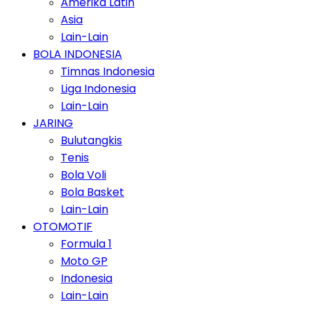
Amerika Latin
Asia
Lain-Lain
BOLA INDONESIA
Timnas Indonesia
Liga Indonesia
Lain-Lain
JARING
Bulutangkis
Tenis
Bola Voli
Bola Basket
Lain-Lain
OTOMOTIF
Formula 1
Moto GP
Indonesia
Lain-Lain