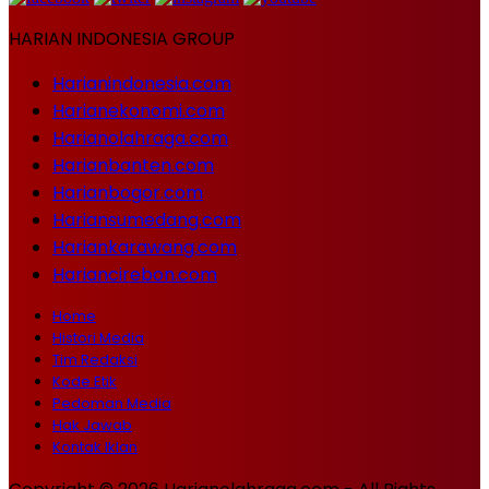
HARIAN INDONESIA GROUP
Harianindonesia.com
Harianekonomi.com
Harianolahraga.com
Harianbanten.com
Harianbogor.com
Hariansumedang.com
Hariankarawang.com
Hariancirebon.com
Home
Histori Media
Tim Redaksi
Kode Etik
Pedoman Media
Hak Jawab
Kontak Iklan