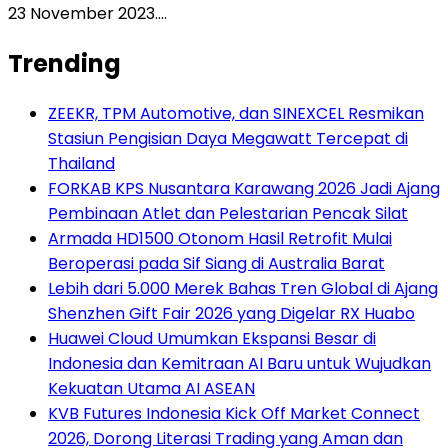
23 November 2023….
Trending
ZEEKR, TPM Automotive, dan SINEXCEL Resmikan
Stasiun Pengisian Daya Megawatt Tercepat di
Thailand
FORKAB KPS Nusantara Karawang 2026 Jadi Ajang
Pembinaan Atlet dan Pelestarian Pencak Silat
Armada HD1500 Otonom Hasil Retrofit Mulai
Beroperasi pada Sif Siang di Australia Barat
Lebih dari 5.000 Merek Bahas Tren Global di Ajang
Shenzhen Gift Fair 2026 yang Digelar RX Huabo
Huawei Cloud Umumkan Ekspansi Besar di
Indonesia dan Kemitraan AI Baru untuk Wujudkan
Kekuatan Utama AI ASEAN
KVB Futures Indonesia Kick Off Market Connect
2026, Dorong Literasi Trading yang Aman dan