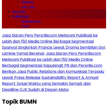
Renang
Lain-Lain
Pers Rilis
RUBRIK LAIN
Wawancara
Profil
Jasa Siaran Pers Persriliscom Melayani Publikasi ke
Lebih dari 150 Media Online Berbagai Segmentasi
Spanyol Singkirkan Prancis Lewat Drama Sembilan Gol,
Lamine Yamal Bersinar
Jasa Siaran Pers Persriliscom
Melayani Publikasi ke Lebih dari 150 Media Online
Berbagai Segmentasi
Sapulangit PR dan Persrilis.com
Berikan Jasa Public Relations dan Komunikasi Terpadu
Lewat Press Release
Sustainability Report & Annual
Report: Solusi Waktu yang Semakin Sempit dan
Deadline OJK Sudah di Depan Mata
Topik
BUMN