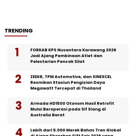
TRENDING
FORKAB KPS Nusantara Karawang 2026
Jadi Ajang Pembinaan Atlet dan
Pelestarian Pencak Silat
ZEEKR, TPM Automotive, dan SINEXCEL
Resmikan Stasiun Pengisian Daya
Megawatt Tercepat di Thailand
Armada HD1500 Otonom Hasil Retrofit
Mulai Beroperasi pada Sif Siang di
Australia Barat
Lebih dari 5.000 Merek Bahas Tren Global
di Ajang Shenzhen Gift Fair 2026 yang