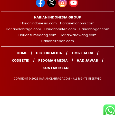
HARIAN INDONESIA GROUP
Harianindonesia.com
Harianekonomi.com
Harianolahraga.com
Harianbanten.com
Harianbogor.com
Hariansumedang.com
Hariankarawang.com
Hariancirebon.com
HOME
HISTORI MEDIA
TIM REDAKSI
KODE ETIK
PEDOMAN MEDIA
HAK JAWAB
KONTAK IKLAN
COPYRIGHT © 2026 HARIANOLAHRAGA.COM - ALL RIGHTS RESERVED