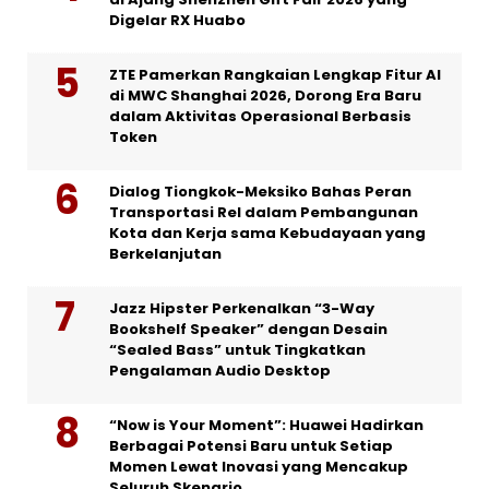
Digelar RX Huabo
ZTE Pamerkan Rangkaian Lengkap Fitur AI
di MWC Shanghai 2026, Dorong Era Baru
dalam Aktivitas Operasional Berbasis
Token
Dialog Tiongkok-Meksiko Bahas Peran
Transportasi Rel dalam Pembangunan
Kota dan Kerja sama Kebudayaan yang
Berkelanjutan
Jazz Hipster Perkenalkan “3-Way
Bookshelf Speaker” dengan Desain
“Sealed Bass” untuk Tingkatkan
Pengalaman Audio Desktop
“Now is Your Moment”: Huawei Hadirkan
Berbagai Potensi Baru untuk Setiap
Momen Lewat Inovasi yang Mencakup
Seluruh Skenario