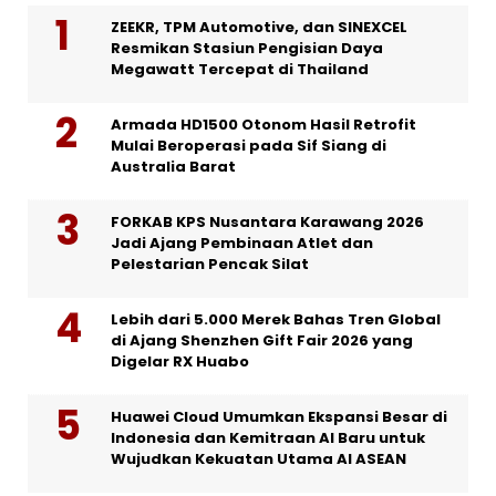
ZEEKR, TPM Automotive, dan SINEXCEL
Resmikan Stasiun Pengisian Daya
Megawatt Tercepat di Thailand
Armada HD1500 Otonom Hasil Retrofit
Mulai Beroperasi pada Sif Siang di
Australia Barat
FORKAB KPS Nusantara Karawang 2026
Jadi Ajang Pembinaan Atlet dan
Pelestarian Pencak Silat
Lebih dari 5.000 Merek Bahas Tren Global
di Ajang Shenzhen Gift Fair 2026 yang
Digelar RX Huabo
Huawei Cloud Umumkan Ekspansi Besar di
Indonesia dan Kemitraan AI Baru untuk
Wujudkan Kekuatan Utama AI ASEAN