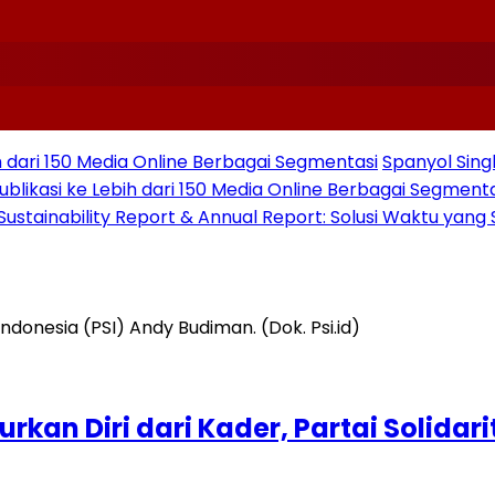
ih dari 150 Media Online Berbagai Segmentasi
Spanyol Sing
ublikasi ke Lebih dari 150 Media Online Berbagai Segment
Sustainability Report & Annual Report: Solusi Waktu ya
n Diri dari Kader, Partai Solidarit