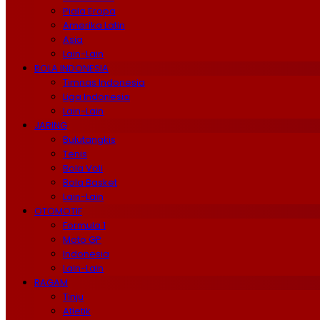
Piala Eropa
Amerika Latin
Asia
Lain-Lain
BOLA INDONESIA
Timnas Indonesia
Liga Indonesia
Lain-Lain
JARING
Bulutangkis
Tenis
Bola Voli
Bola Basket
Lain-Lain
OTOMOTIF
Formula 1
Moto GP
Indonesia
Lain-Lain
RAGAM
Tinju
Atletik