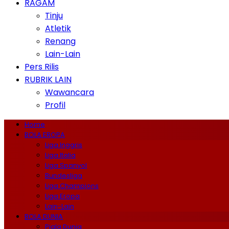
RAGAM
Tinju
Atletik
Renang
Lain-Lain
Pers Rilis
RUBRIK LAIN
Wawancara
Profil
Home
BOLA EROPA
Liga Inggris
Liga Italia
Liga Spanyol
Bundesliga
Liga Champions
Liga Eropa
Lain-Lain
BOLA DUNIA
Piala Dunia