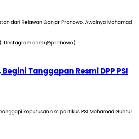
jabatan dari Relawan Ganjar Pranowo. Awalnya Mohamad
 Begini Tanggapan Resmi DPP PSI
nanggapi keputusan eks politikus PSI Mohamad Guntur