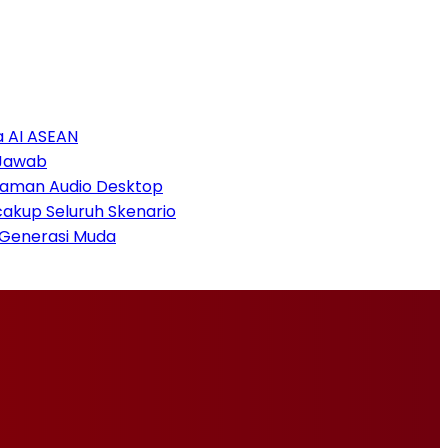
a AI ASEAN
 Jawab
alaman Audio Desktop
cakup Seluruh Skenario
 Generasi Muda