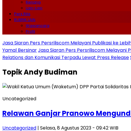
Renang
Lain-Lain
Pers Rilis
RUBRIK LAIN
Wawancara
Profil
Jasa Siaran Pers Persriliscom Melayani Publikasi ke Leb
Yamal Bersinar
Jasa Siaran Pers Persriliscom Melayani P
Relations dan Komunikasi Terpadu Lewat Press Release
Topik
Andy Budiman
Uncategorized
Relawan Ganjar Pranowo Mengundurka
Uncategorized
| Selasa, 8 Agustus 2023 - 09:42 WIB