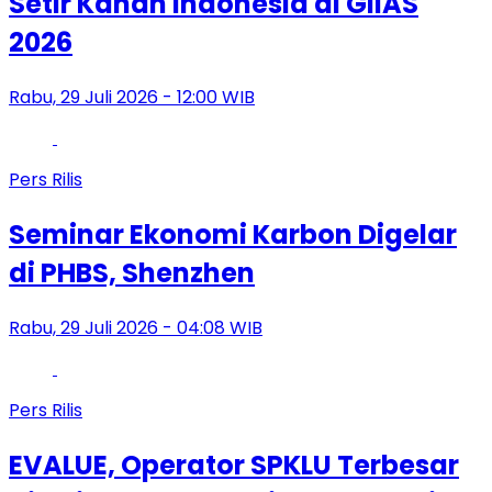
Setir Kanan Indonesia di GIIAS
2026
Rabu, 29 Juli 2026 - 12:00 WIB
Pers Rilis
Seminar Ekonomi Karbon Digelar
di PHBS, Shenzhen
Rabu, 29 Juli 2026 - 04:08 WIB
Pers Rilis
EVALUE, Operator SPKLU Terbesar