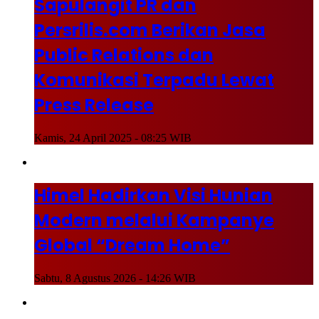
Sapulangit PR dan
Persrilis.com Berikan Jasa
Public Relations dan
Komunikasi Terpadu Lewat
Press Release
Kamis, 24 April 2025 - 08:25 WIB
Himel Hadirkan Visi Hunian
Modern melalui Kampanye
Global “Dream Home”
Sabtu, 8 Agustus 2026 - 14:26 WIB