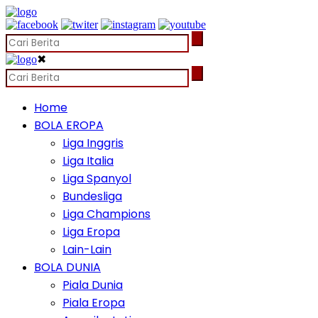
✖
Home
BOLA EROPA
Liga Inggris
Liga Italia
Liga Spanyol
Bundesliga
Liga Champions
Liga Eropa
Lain-Lain
BOLA DUNIA
Piala Dunia
Piala Eropa