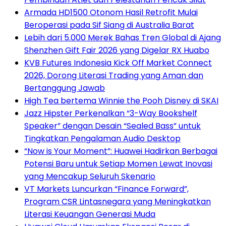
Armada HD1500 Otonom Hasil Retrofit Mulai
Beroperasi pada Sif Siang di Australia Barat
Lebih dari 5.000 Merek Bahas Tren Global di Ajang
Shenzhen Gift Fair 2026 yang Digelar RX Huabo
KVB Futures Indonesia Kick Off Market Connect
2026, Dorong Literasi Trading yang Aman dan
Bertanggung Jawab
High Tea bertema Winnie the Pooh Disney di SKAI
Jazz Hipster Perkenalkan “3-Way Bookshelf
Speaker” dengan Desain “Sealed Bass” untuk
Tingkatkan Pengalaman Audio Desktop
“Now is Your Moment”: Huawei Hadirkan Berbagai
Potensi Baru untuk Setiap Momen Lewat Inovasi
yang Mencakup Seluruh Skenario
VT Markets Luncurkan “Finance Forward”,
Program CSR Lintasnegara yang Meningkatkan
Literasi Keuangan Generasi Muda