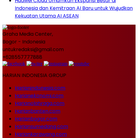
Huawei Cloud Umumkan Ekspansi Besar di
Indonesia dan Kemitraan AI Baru untuk Wujudkan
Kekuatan Utama AI ASEAN
Graha Media Center,
Bogor - Indonesia
untukredaksi@gmail.com
+628557777888
HARIAN INDONESIA GROUP
Harianindonesia.com
Harianekonomi.com
Harianolahraga.com
Harianbanten.com
Harianbogor.com
Hariansumedang.com
Hariankarawang.com