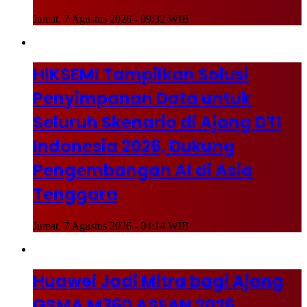
Jumat, 7 Agustus 2026 - 09:32 WIB
HIKSEMI Tampilkan Solusi
Penyimpanan Data untuk
Seluruh Skenario di Ajang DTI
Indonesia 2026, Dukung
Pengembangan AI di Asia
Tenggara
Jumat, 7 Agustus 2026 - 04:14 WIB
Huawei Jadi Mitra bagi Ajang
GSMA M360 ASEAN 2026