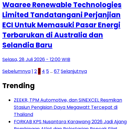
Waaree Renewable Technologies
Limited Tandatangani Perjanjian
ECI Untuk Memasuki Pasar Energi
Terbarukan di Australia dan
Selandia Baru
Selasa, 28 Juli 2026 - 12:00 WIB
Paginasi
Sebelumnya
1
2
3
4
5
…
67
Selanjutnya
pos
Trending
ZEEKR, TPM Automotive, dan SINEXCEL Resmikan
Stasiun Pengisian Daya Megawatt Tercepat di
Thailand
FORKAB KPS Nusantara Karawang 2026 Jadi Ajang
Pembinaan Atlet dan Pelestarian Pencak Silat