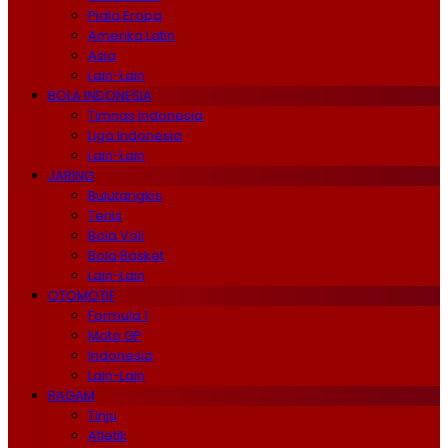
Piala Eropa
Amerika Latin
Asia
Lain-Lain
BOLA INDONESIA
Timnas Indonesia
Liga Indonesia
Lain-Lain
JARING
Bulutangkis
Tenis
Bola Voli
Bola Basket
Lain-Lain
OTOMOTIF
Formula 1
Moto GP
Indonesia
Lain-Lain
RAGAM
Tinju
Atletik